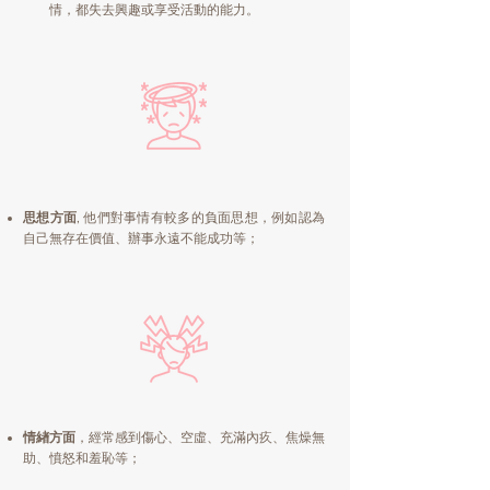
情，都失去興趣或享受活動的能力。
思想方面
, 他們對事情有較多的負面思想，例如認為
自己無存在價值、辦事永遠不能成功等；
情緖方面
，經常感到傷心、空虛、充滿內疚、焦燥無
助、憤怒和羞恥等；