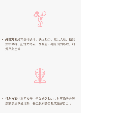
身體方面
經常覺得疲倦、缺乏動力、難以入睡、很難
集中精神、記憶力轉差，甚至有不知原因的痛症、幻
覺及妄想等；
行為方面
也有所改變，例如缺乏動力，對事物失去興
趣或無法享受活動，甚至想到要自殺或傷害自己；​