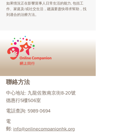
如果情況正在影響當事人日常生活的能力, 包括工
作、家庭及/或社交生活，建議要盡快尋求幫助，找
到適合的治療方法。
聯絡方法
中心地址: 九龍佐敦南京街8-20號
德惠行5樓506室
電話查詢:
5989 0694
電
郵:
info@onlinecompanionhk.org