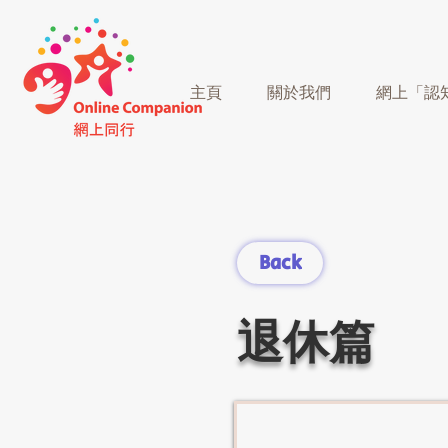
主頁
關於我們
網上「認
Back
退休篇