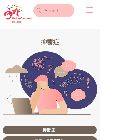
抑鬱症
抑鬱症