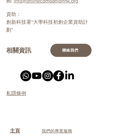
郵:
info@onlinecompanionhk.org
資助：
創新科技署“大學科技初創企業資助計
劃”
相關資訊
聯絡我們
私隱條例
主頁
我們的專業服務