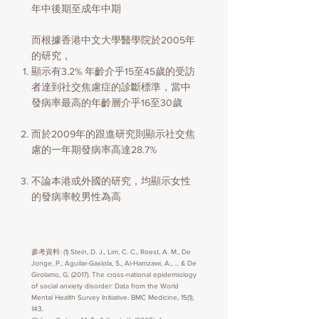
年中後期至成年中期
而根據香港中文大學醫學院於2005年
的研究，
顯示有3.2% 年齡介乎15至45歲的受訪
者達到社交焦慮症的診斷標準，當中
發病率最高的年齡層介乎16至30歲
而於2009年的跟進研究則顯示社交焦
慮的一年期發病率高達28.7%
不論本港或外國的研究，均顯示女性
的發病率較男性為高
參考資料: (1) Stein, D. J., Lim, C. C., Roest, A. M., De
Jonge, P., Aguilar-Gaxiola, S., Al-Hamzawi, A., ... & De
Girolamo, G. (2017). The cross-national epidemiology
of social anxiety disorder: Data from the World
Mental Health Survey Initiative. BMC Medicine, 15(1),
143.