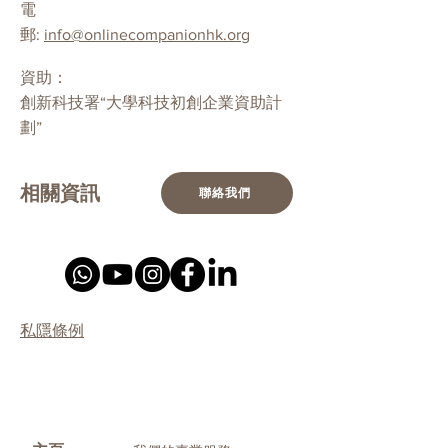
電
郵:
info@onlinecompanionhk.org
資助：
創新科技署“大學科技初創企業資助計
劃”
相關資訊
聯絡我們
私隱條例