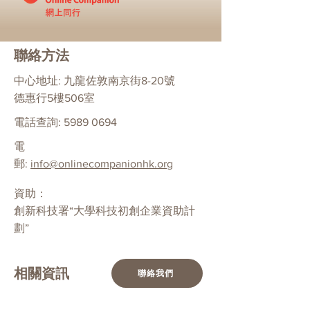
聯絡方法
中心地址: 九龍佐敦南京街8-20號
德惠行5樓506室
電話查詢:
5989 0694
電
郵:
info@onlinecompanionhk.org
資助：
創新科技署“大學科技初創企業資助計
劃”
相關資訊
聯絡我們