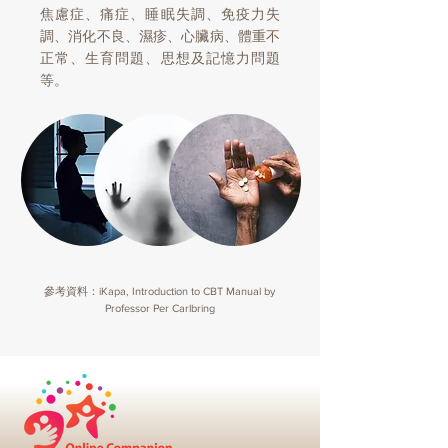
焦慮症、痛症、睡眠失調、免疫力失
調、消化不良、濕疹、心臟病、體重不
正常、生育問題、思想及記憶力問題
等。
參考資料：iKapa, Introduction to CBT Manual by
Professor Per Carlbring