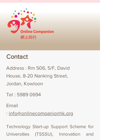
Contact
Address : Rm 506, 5/F, David
House, 8-20 Nanking Street,
Jordan, Kowloon
Tel :
5989 0694
Email
:
info@onlinecompanionhk.org
Technology Start-up Support Scheme for
Universities (TSSSU), Innovation and