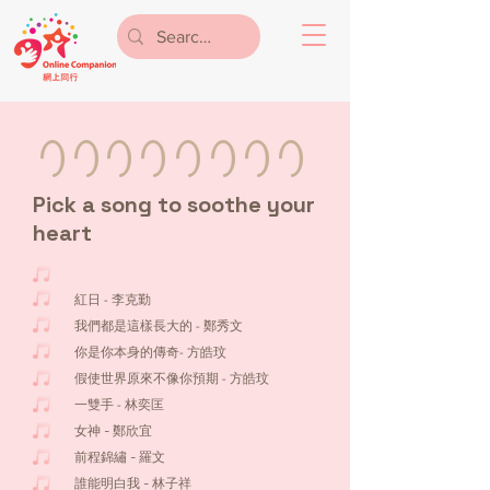
Pick a song to soothe your
heart
紅日 - 李克勤
我們都是這樣長大的 - 鄭秀文
你是你本身的傳奇- 方皓玟
假使世界原來不像你預期 - 方皓玟
一雙手 - 林奕匡
女神 - 鄭欣宜
前程錦繡 - 羅文
誰能明白我 - 林子祥