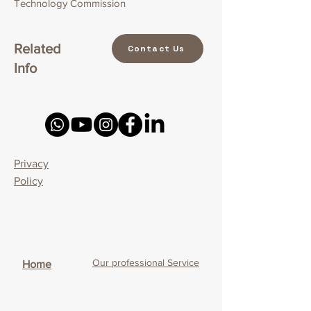
Technology Commission
Related
Contact Us
Info
Privacy
Policy
Our professional Service
Home